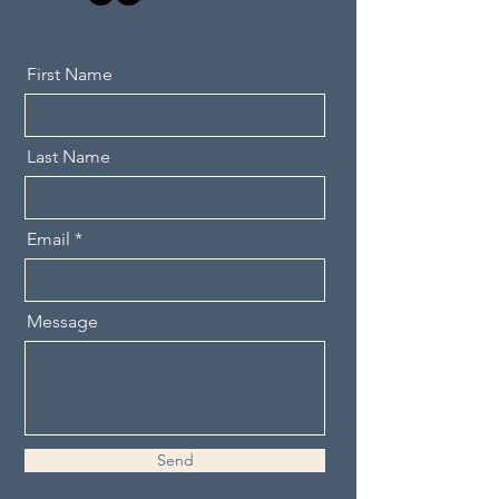
First Name
Last Name
Email
Message
Send