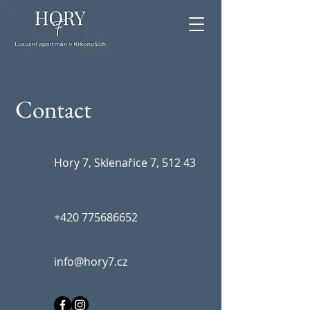
Contact
Hory 7, Sklenařice 7, 512 43
+420 775686652
info@hory7.cz